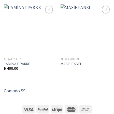
İstek
İstek
Listeme
Listeme
Ekle
Ekle
AHŞAP GRUBU
AHŞAP GRUBU
LAMİNAT PARKE
MASİF PANEL
₺
400,00
Comodo SSL