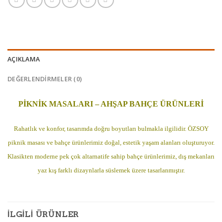
AÇIKLAMA
DEĞERLENDIRMELER (0)
PİKNİK MASALARI – AHŞAP BAHÇE ÜRÜNLERİ
Rahatlık ve konfor, tasarımda doğru boyutları bulmakla ilgilidir. ÖZSOY
piknik masası ve bahçe ürünlerimiz doğal, estetik yaşam alanları oluşturuyor.
Klasikten moderne pek çok altarnatife sahip bahçe ürünlerimiz, dış mekanları
yaz kış farklı dizaynlarla süslemek üzere tasarlanmıştır.
İLGILI ÜRÜNLER