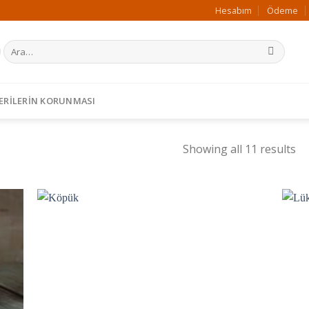
Hesabım
Ödeme
Ara:
 VERILERIN KORUNMASI
Showing all 11 results