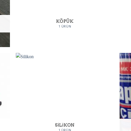
KÖPÜK
1 ÜRÜN
SILIKON
1 ÜRÜN