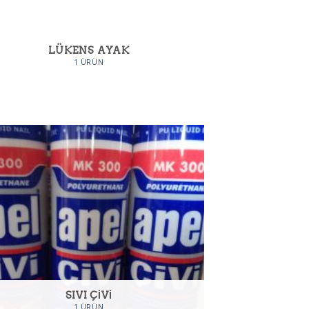
LÜKENS AYAK
1 ÜRÜN
SIVI ÇIVI
1 ÜRÜN