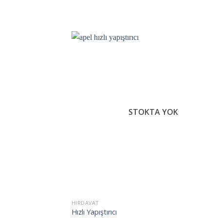
İst
Lis
Ek
STOKTA YOK
HIRDAVAT
Hızlı Yapıştırıcı