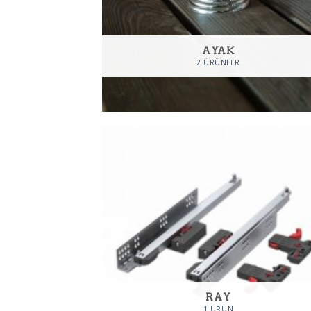
AYAK
2 ÜRÜNLER
RAY
1 ÜRÜN