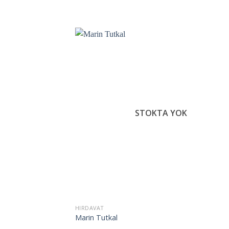
İst
Lis
Ek
STOKTA YOK
HIRDAVAT
Marin Tutkal